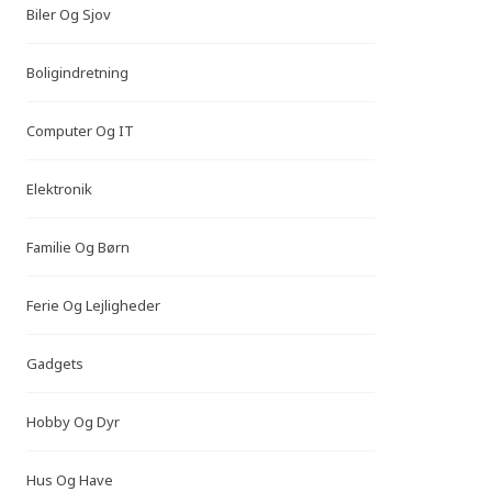
Biler Og Sjov
Boligindretning
Computer Og IT
Elektronik
Familie Og Børn
Ferie Og Lejligheder
Gadgets
Hobby Og Dyr
Hus Og Have