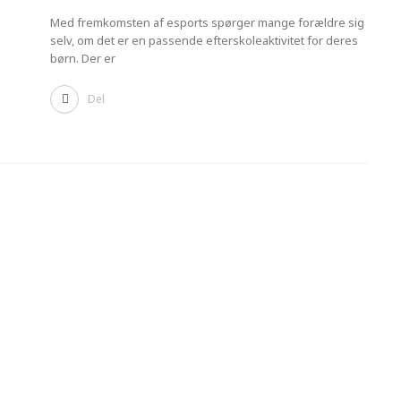
Med fremkomsten af esports spørger mange forældre sig
selv, om det er en passende efterskoleaktivitet for deres
børn. Der er
Del