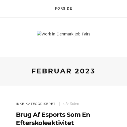
FORSIDE
FEBRUAR 2023
4 År Siden
IKKE KATEGORISERET
Brug Af Esports Som En
Efterskoleaktivitet