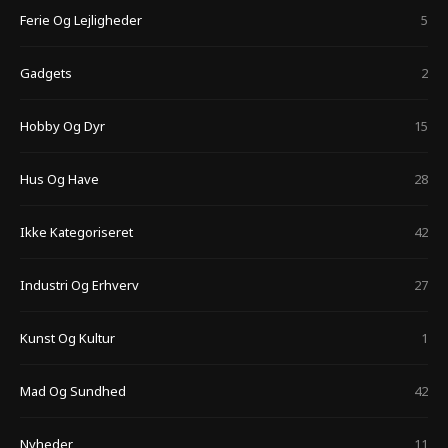
Ferie Og Lejligheder
5
Gadgets
2
Hobby Og Dyr
15
Hus Og Have
28
Ikke Kategoriseret
42
Industri Og Erhverv
27
Kunst Og Kultur
1
Mad Og Sundhed
42
Nyheder
11