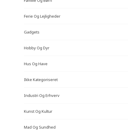
Familie Og Børn
Ferie Og Lejligheder
Gadgets
Hobby Og Dyr
Hus Og Have
Ikke Kategoriseret
Industri Og Erhverv
Kunst Og Kultur
Mad Og Sundhed