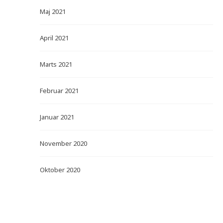
Maj 2021
April 2021
Marts 2021
Februar 2021
Januar 2021
November 2020
Oktober 2020