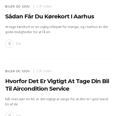
2 År Siden
BILER OG SJOV
Sådan Får Du Kørekort I Aarhus
At tage kørekort er en vigtig milepæl for mange, og i Aarhus er der
gode muligheder for at få en
Del
3 År Siden
BILER OG SJOV
Hvorfor Det Er Vigtigt At Tage Din Bil
Til Aircondition Service
Når man ejer en bil, er det vigtigt at sørge for, at den er i god stand.
En af de
Del