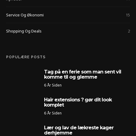
Service Og Økonomi
15
Shopping Og Deals
2
POPULÆRE POSTS
Tag på en ferie som man sent vil
komme til og glemme
6 År Siden
Hair extensions ? gør dit look
komplet
6 År Siden
Lær og lav de lækreste kager
derhjemme