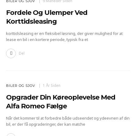
9 Måneder Siden
BILER OG SJOV
Fordele Og Ulemper Ved
Korttidsleasing
korttidsleasing er en fleksibel løsning, der giver mulighed for at
lease en bil i en kortere periode, typisk fra et
Del
1 År Siden
BILER OG SJOV
Opgrader Din Køreoplevelse Med
Alfa Romeo Fælge
Når det kommer til at forbedre både udseendet og ydeevnen af din
bil, er der få opgraderinger, der kan matche