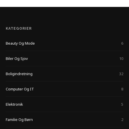
KATEGORIER
Beauty Og Mode
6
Biler Og Sjov
10
Boligindretning
32
Computer Og IT
8
Elektronik
5
Familie Og Børn
2