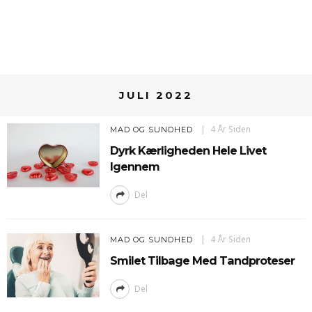
JULI 2022
4 År Siden
MAD OG SUNDHED
Dyrk Kærligheden Hele Livet
Igennem
Del
4 År Siden
MAD OG SUNDHED
Smilet Tilbage Med Tandproteser
Del