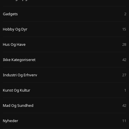
Gadgets
2
Hobby Og Dyr
15
Hus Og Have
28
Ikke Kategoriseret
42
Industri Og Erhverv
27
Kunst Og Kultur
1
Mad Og Sundhed
42
Nyheder
11