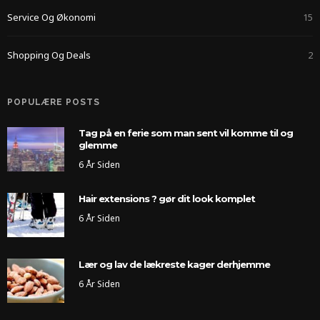
Service Og Økonomi
15
Shopping Og Deals
2
POPULÆRE POSTS
Tag på en ferie som man sent vil komme til og
glemme
6 År Siden
Hair extensions ? gør dit look komplet
6 År Siden
Lær og lav de lækreste kager derhjemme
6 År Siden