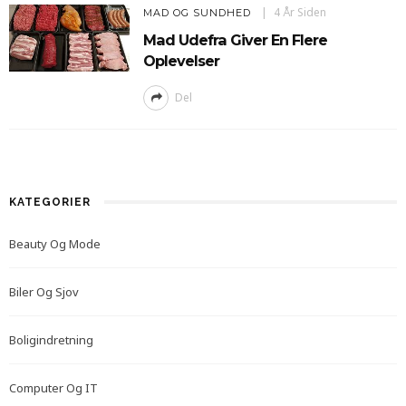
4 År Siden
MAD OG SUNDHED
Mad Udefra Giver En Flere
Oplevelser
Del
KATEGORIER
Beauty Og Mode
Biler Og Sjov
Boligindretning
Computer Og IT