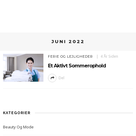
JUNI 2022
4 År Siden
FERIE OG LEJLIGHEDER
Et Aktivt Sommerophold
Del
KATEGORIER
Beauty Og Mode