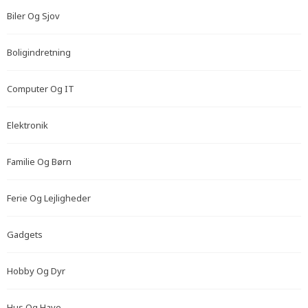
Biler Og Sjov
Boligindretning
Computer Og IT
Elektronik
Familie Og Børn
Ferie Og Lejligheder
Gadgets
Hobby Og Dyr
Hus Og Have