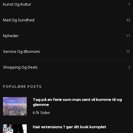
Kunst Og Kultur
1
Mad Og Sundhed
42
Nyheder
11
Service Og Økonomi
15
Shopping Og Deals
2
POPULÆRE POSTS
Tag på en ferie som man sent vil komme til og
glemme
6 År Siden
Hair extensions ? gør dit look komplet