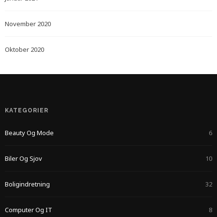
November 2020
Oktober 2020
KATEGORIER
Beauty Og Mode
6
Biler Og Sjov
10
Boligindretning
32
Computer Og IT
8