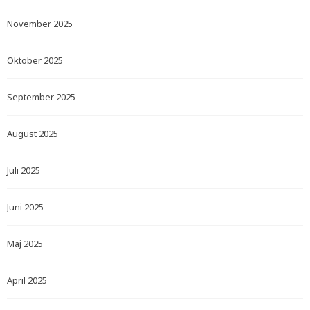
November 2025
Oktober 2025
September 2025
August 2025
Juli 2025
Juni 2025
Maj 2025
April 2025