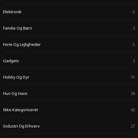
Elektronik
5
Familie Og Børn
2
Ferie Og Lejligheder
5
Gadgets
2
Hobby Og Dyr
15
Hus Og Have
28
Ikke Kategoriseret
42
Industri Og Erhverv
27