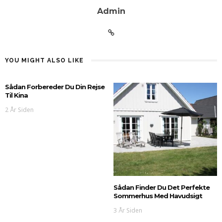
Admin
YOU MIGHT ALSO LIKE
Sådan Forbereder Du Din Rejse
Til Kina
2 År Siden
Sådan Finder Du Det Perfekte
Sommerhus Med Havudsigt
3 År Siden