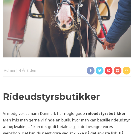
Admin
4 År Siden
Rideudstyrsbutikker
Vi medgiver, at man i Danmark har nogle gode
rideudstyrsbutikker
.
Men hvis man gerne vil finde en butik, hvor man kan bestille rideudstyr
af høj kvalitet, så kan det godt betale sig, at du besøger vores
webshop. Det kan du nemt gøre ved at klikke på det anviste link. På