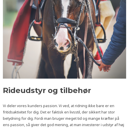
Rideudstyr og tilbehør
Vi deler vores kunders passion. Vi ved, at ridning ikke bare er en
fritidsaktivitet for dig. Det er faktisk en livsstil, der sikkert har stor
betydning for dig. Fordi man bruger meget tid og mange kræfter på
ens passion, så giver det god mening, at man investerer i udstyr af høj