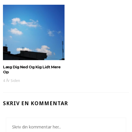
Læg Dig Ned Og Kig Lidt Mere
Op
4 År Siden
SKRIV EN KOMMENTAR