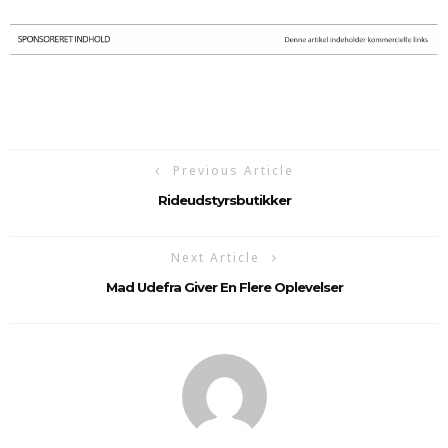
Previous Article
Rideudstyrsbutikker
Next Article
Mad Udefra Giver En Flere Oplevelser