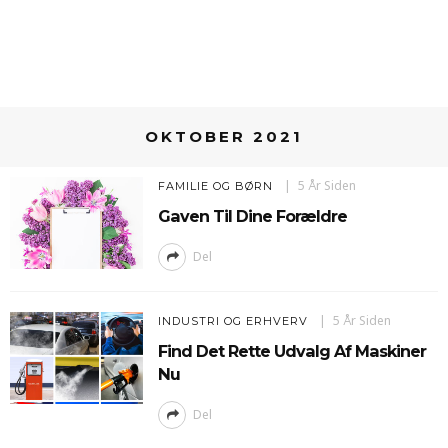
OKTOBER 2021
5 År Siden
FAMILIE OG BØRN
Gaven Til Dine Forældre
Del
5 År Siden
INDUSTRI OG ERHVERV
Find Det Rette Udvalg Af Maskiner
Nu
Del