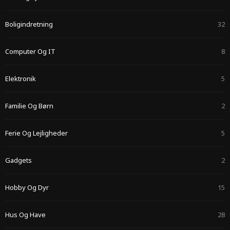
Boligindretning
32
Computer Og IT
8
Elektronik
5
Familie Og Børn
2
Ferie Og Lejligheder
5
Gadgets
2
Hobby Og Dyr
15
Hus Og Have
28