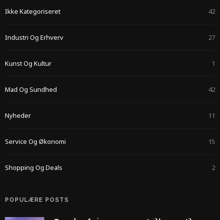
Ikke Kategoriseret
42
Industri Og Erhverv
27
Kunst Og Kultur
1
Mad Og Sundhed
42
Nyheder
11
Service Og Økonomi
15
Shopping Og Deals
2
POPULÆRE POSTS