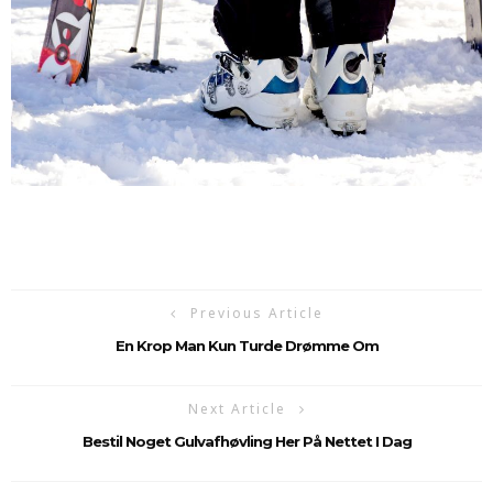
Previous Article
En Krop Man Kun Turde Drømme Om
Next Article
Bestil Noget Gulvafhøvling Her På Nettet I Dag