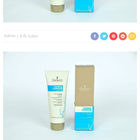
Admin
6 År Siden