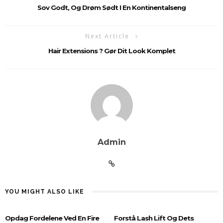
Sov Godt, Og Drøm Sødt I En Kontinentalseng
Next Article
Hair Extensions ? Gør Dit Look Komplet
Admin
YOU MIGHT ALSO LIKE
Opdag Fordelene Ved En Fire
Forstå Lash Lift Og Dets