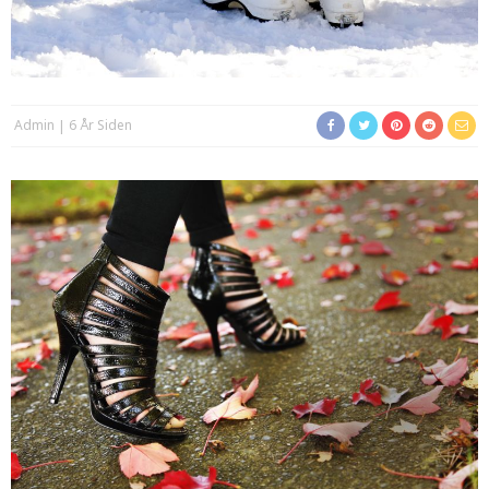
Admin
6 År Siden