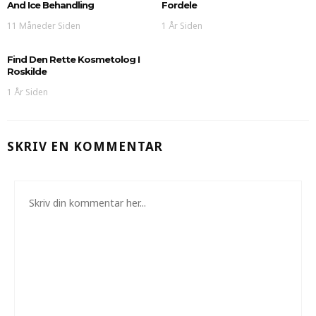
And Ice Behandling
Fordele
11 Måneder Siden
1 År Siden
Find Den Rette Kosmetolog I
Roskilde
1 År Siden
SKRIV EN KOMMENTAR