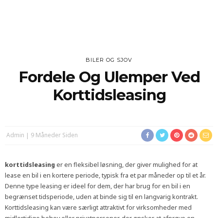
BILER OG SJOV
Fordele Og Ulemper Ved
Korttidsleasing
Admin
9 Måneder Siden
korttidsleasing
er en fleksibel løsning, der giver mulighed for at
lease en bil i en kortere periode, typisk fra et par måneder op til et år.
Denne type leasing er ideel for dem, der har brug for en bil i en
begrænset tidsperiode, uden at binde sig til en langvarig kontrakt.
Korttidsleasing kan være særligt attraktivt for virksomheder med