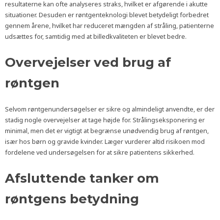
resultaterne kan ofte analyseres straks, hvilket er afgørende i akutte
situationer. Desuden er røntgenteknologi blevet betydeligt forbedret
gennem årene, hvilket har reduceret mængden af stråling, patienterne
udsættes for, samtidig med at billedkvaliteten er blevet bedre.
Overvejelser ved brug af
røntgen
Selvom røntgenundersøgelser er sikre og almindeligt anvendte, er der
stadig nogle overvejelser at tage højde for. Strålingseksponering er
minimal, men det er vigtigt at begrænse unødvendig brug af røntgen,
især hos børn og gravide kvinder. Læger vurderer altid risikoen mod
fordelene ved undersøgelsen for at sikre patientens sikkerhed.
Afsluttende tanker om
røntgens betydning