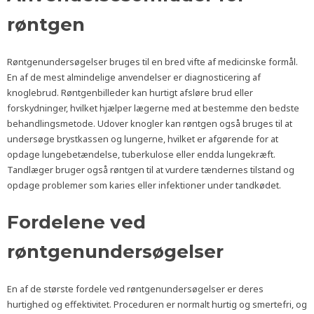
røntgen
Røntgenundersøgelser bruges til en bred vifte af medicinske formål.
En af de mest almindelige anvendelser er diagnosticering af
knoglebrud. Røntgenbilleder kan hurtigt afsløre brud eller
forskydninger, hvilket hjælper lægerne med at bestemme den bedste
behandlingsmetode. Udover knogler kan røntgen også bruges til at
undersøge brystkassen og lungerne, hvilket er afgørende for at
opdage lungebetændelse, tuberkulose eller endda lungekræft.
Tandlæger bruger også røntgen til at vurdere tændernes tilstand og
opdage problemer som karies eller infektioner under tandkødet.
Fordelene ved
røntgenundersøgelser
En af de største fordele ved røntgenundersøgelser er deres
hurtighed og effektivitet. Proceduren er normalt hurtig og smertefri, og