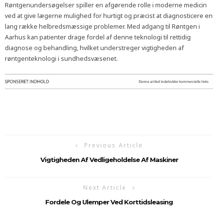
Røntgenundersøgelser spiller en afgørende rolle i moderne medicin
ved at give lægerne mulighed for hurtigt og præcist at diagnosticere en
lang række helbredsmæssige problemer. Med adgang til Røntgen i
Aarhus kan patienter drage fordel af denne teknologi til rettidig
diagnose og behandling, hvilket understreger vigtigheden af
røntgenteknologi i sundhedsvæsenet.
Previous Article
Vigtigheden Af Vedligeholdelse Af Maskiner
Next Article
Fordele Og Ulemper Ved Korttidsleasing