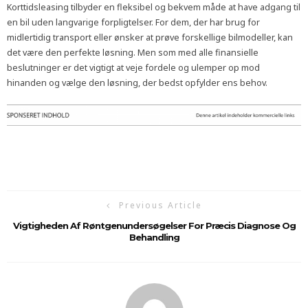
Korttidsleasing tilbyder en fleksibel og bekvem måde at have adgang til
en bil uden langvarige forpligtelser. For dem, der har brug for
midlertidig transport eller ønsker at prøve forskellige bilmodeller, kan
det være den perfekte løsning. Men som med alle finansielle
beslutninger er det vigtigt at veje fordele og ulemper op mod
hinanden og vælge den løsning, der bedst opfylder ens behov.
Previous Article
Vigtigheden Af Røntgenundersøgelser For Præcis Diagnose Og
Behandling