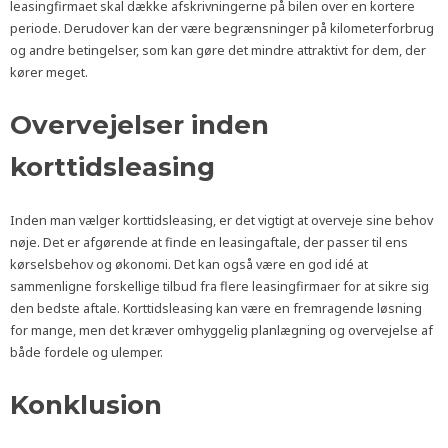
leasingfirmaet skal dække afskrivningerne på bilen over en kortere
periode. Derudover kan der være begrænsninger på kilometerforbrug
og andre betingelser, som kan gøre det mindre attraktivt for dem, der
kører meget.
Overvejelser inden
korttidsleasing
Inden man vælger korttidsleasing, er det vigtigt at overveje sine behov
nøje. Det er afgørende at finde en leasingaftale, der passer til ens
kørselsbehov og økonomi. Det kan også være en god idé at
sammenligne forskellige tilbud fra flere leasingfirmaer for at sikre sig
den bedste aftale. Korttidsleasing kan være en fremragende løsning
for mange, men det kræver omhyggelig planlægning og overvejelse af
både fordele og ulemper.
Konklusion