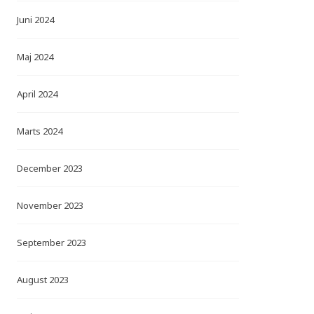
Juni 2024
Maj 2024
April 2024
Marts 2024
December 2023
November 2023
September 2023
August 2023