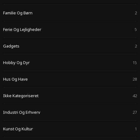
Familie Og Børn
2
Ferie Og Lejligheder
5
Gadgets
2
Hobby Og Dyr
15
Hus Og Have
28
Ikke Kategoriseret
42
Industri Og Erhverv
27
Kunst Og Kultur
1