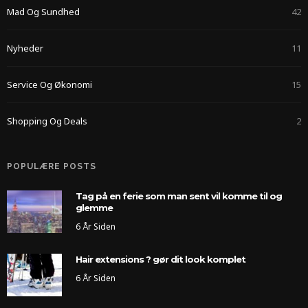
Mad Og Sundhed
42
Nyheder
11
Service Og Økonomi
15
Shopping Og Deals
2
POPULÆRE POSTS
Tag på en ferie som man sent vil komme til og
glemme
6 År Siden
Hair extensions ? gør dit look komplet
6 År Siden