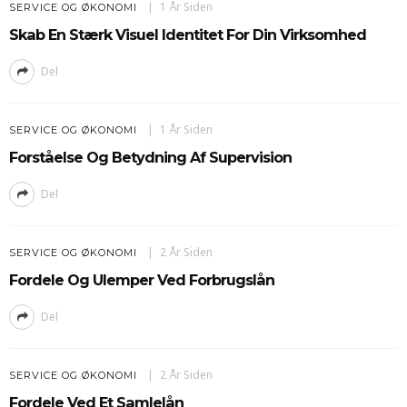
1 År Siden
SERVICE OG ØKONOMI
Skab En Stærk Visuel Identitet For Din Virksomhed
Del
1 År Siden
SERVICE OG ØKONOMI
Forståelse Og Betydning Af Supervision
Del
2 År Siden
SERVICE OG ØKONOMI
Fordele Og Ulemper Ved Forbrugslån
Del
2 År Siden
SERVICE OG ØKONOMI
Fordele Ved Et Samlelån