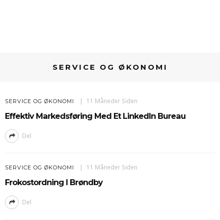
SERVICE OG ØKONOMI
11 Måneder Siden
SERVICE OG ØKONOMI
Effektiv Markedsføring Med Et LinkedIn Bureau
Del
11 Måneder Siden
SERVICE OG ØKONOMI
Frokostordning I Brøndby
Del