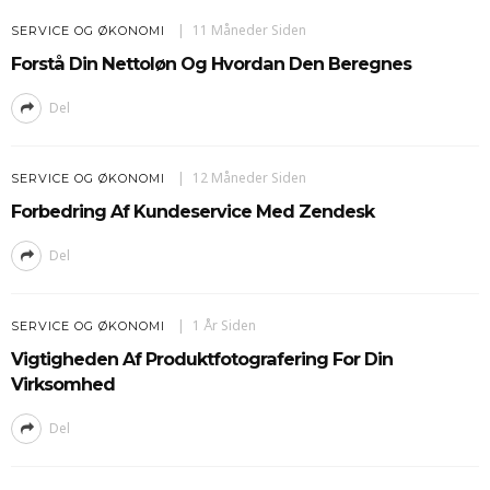
11 Måneder Siden
SERVICE OG ØKONOMI
Forstå Din Nettoløn Og Hvordan Den Beregnes
Del
12 Måneder Siden
SERVICE OG ØKONOMI
Forbedring Af Kundeservice Med Zendesk
Del
1 År Siden
SERVICE OG ØKONOMI
Vigtigheden Af Produktfotografering For Din
Virksomhed
Del