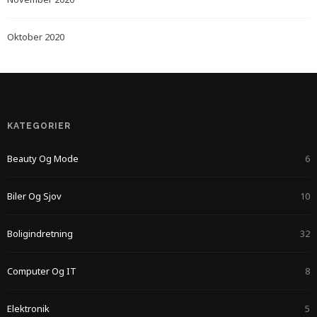
Oktober 2020
KATEGORIER
Beauty Og Mode
6
Biler Og Sjov
10
Boligindretning
32
Computer Og IT
8
Elektronik
5