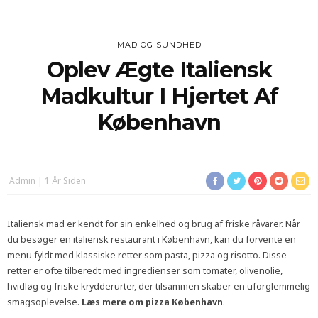
MAD OG SUNDHED
Oplev Ægte Italiensk
Madkultur I Hjertet Af
København
Admin
1 År Siden
Italiensk mad er kendt for sin enkelhed og brug af friske råvarer. Når
du besøger en italiensk restaurant i København, kan du forvente en
menu fyldt med klassiske retter som pasta, pizza og risotto. Disse
retter er ofte tilberedt med ingredienser som tomater, olivenolie,
hvidløg og friske krydderurter, der tilsammen skaber en uforglemmelig
smagsoplevelse.
Læs mere om pizza København
.