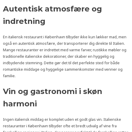
Autentisk atmosfære og
indretning
En italiensk restaurant i København tilbyder ikke kun lækker mad, men
også en autentisk atmosfære, der transporterer dig direkte til Italien.
Mange restauranter er indrettet med varme farver, rustikke møbler og
traditionelle italienske dekorationer, der skaber en hyggelig og
indbydende stemning. Dette gør det til det perfekte sted for både
romantiske middage og hyggelige sammenkomster med venner og
familie.
Vin og gastronomi i skøn
harmoni
Ingen italiensk middag er komplet uden et godt glas vin. Italienske
restauranter i København tilbyder ofte et bredt udvalg af vine fra