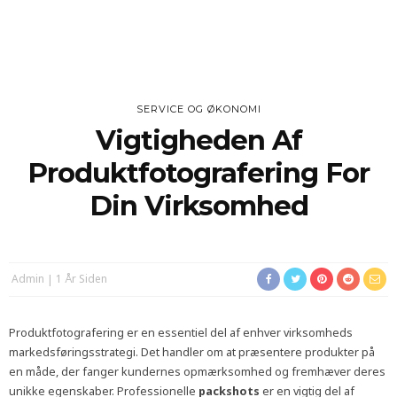
SERVICE OG ØKONOMI
Vigtigheden Af
Produktfotografering For
Din Virksomhed
Admin
1 År Siden
Produktfotografering er en essentiel del af enhver virksomheds
markedsføringsstrategi. Det handler om at præsentere produkter på
en måde, der fanger kundernes opmærksomhed og fremhæver deres
unikke egenskaber. Professionelle
packshots
er en vigtig del af