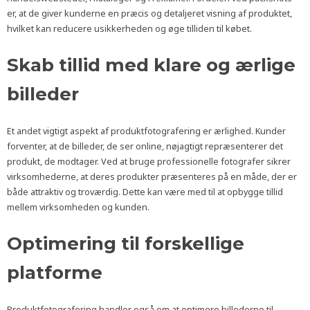
er, at de giver kunderne en præcis og detaljeret visning af produktet,
hvilket kan reducere usikkerheden og øge tilliden til købet.
Skab tillid med klare og ærlige
billeder
Et andet vigtigt aspekt af produktfotografering er ærlighed. Kunder
forventer, at de billeder, de ser online, nøjagtigt repræsenterer det
produkt, de modtager. Ved at bruge professionelle fotografer sikrer
virksomhederne, at deres produkter præsenteres på en måde, der er
både attraktiv og troværdig. Dette kan være med til at opbygge tillid
mellem virksomheden og kunden.
Optimering til forskellige
platforme
Produktfotografering handler også om at optimere billederne til