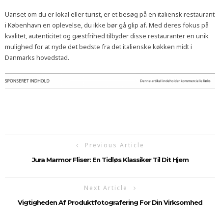
Uanset om du er lokal eller turist, er et besøg på en italiensk restaurant
i København en oplevelse, du ikke bør gå glip af. Med deres fokus på
kvalitet, autenticitet og gæstfrihed tilbyder disse restauranter en unik
mulighed for at nyde det bedste fra det italienske køkken midt i
Danmarks hovedstad.
Previous Article
Jura Marmor Fliser: En Tidløs Klassiker Til Dit Hjem
Next Article
Vigtigheden Af Produktfotografering For Din Virksomhed