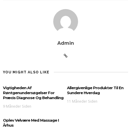
Admin
YOU MIGHT ALSO LIKE
Vigtigheden Af
Allergivenlige Produkter Til En
Røntgenundersøgelser For
Sundere Hverdag
Præcis Diagnose Og Behandling
11 Måneder Siden
9 Måneder Siden
Oplev Velvære Med Massage I
Århus