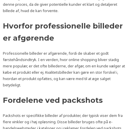
denne proces, da de giver potentielle kunder et klart og detaljeret
billede af, hvad de kan forvente.
Hvorfor professionelle billeder
er afgørende
Professionelle billeder er afgørende, fordi de skaber et godt
førstehåndsindtryk. I en verden, hvor online shopping bliver stadig
mere populær, er det ofte billederne, der afgør, om en kunde vælger at
købe et produkt eller ej. Kvalitetsbilleder kan gøre en stor forskel i,
hvordan et produkt opfattes, og kan være med til at øge salget
betydeligt.
Fordelene ved packshots
Packshots er specifikke billeder af produkter, der typisk viser dem fra
flere vinkler og i høj opløsning. Disse billeder bruges ofte på e-
handelswebsteder, i kataloger og i reklamer. Fordelen ved packshots