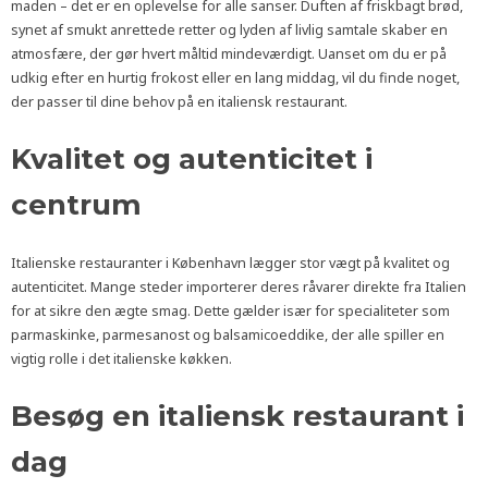
maden – det er en oplevelse for alle sanser. Duften af friskbagt brød,
synet af smukt anrettede retter og lyden af livlig samtale skaber en
atmosfære, der gør hvert måltid mindeværdigt. Uanset om du er på
udkig efter en hurtig frokost eller en lang middag, vil du finde noget,
der passer til dine behov på en italiensk restaurant.
Kvalitet og autenticitet i
centrum
Italienske restauranter i København lægger stor vægt på kvalitet og
autenticitet. Mange steder importerer deres råvarer direkte fra Italien
for at sikre den ægte smag. Dette gælder især for specialiteter som
parmaskinke, parmesanost og balsamicoeddike, der alle spiller en
vigtig rolle i det italienske køkken.
Besøg en italiensk restaurant i
dag