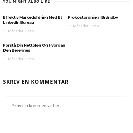
YOU MIGHT ALSO LIKE
Effektiv Markedsføring Med Et
Frokostordning I Brøndby
LinkedIn Bureau
11 Måneder Siden
11 Måneder Siden
Forstå Din Nettoløn Og Hvordan
Den Beregnes
11 Måneder Siden
SKRIV EN KOMMENTAR