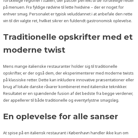
forskellige regioner i Italien, der passer perfekt til de forskellige retter
på menuen. Fra fyldige rødvine til lette hvidvine – der er noget for
enhver smag. Personalet er typisk veluddannet i at anbefale den rette
vin til din valgte ret, hvilket sikrer en fuldendt gastronomisk oplevelse.
Traditionelle opskrifter med et
moderne twist
Mens mange italienske restauranter holder sig til traditionelle
opskrifter, er der også dem, der eksperimenterer med moderne twists
på klassiske retter. Dette kan inkludere innovative præsentationer eller
brug af lokale danske råvarer kombineret med italienske teknikker.
Resultatet er en spændende fusion af det bedste fra begge verdener,
der appellerer til både traditionelle og eventyrlystne smagsløg.
En oplevelse for alle sanser
At spise på en italiensk restaurant i København handler ikke kun om