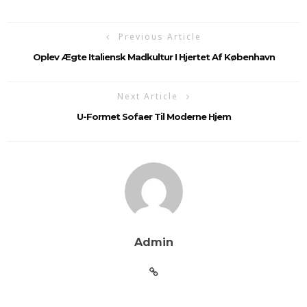
Previous Article
Oplev Ægte Italiensk Madkultur I Hjertet Af København
Next Article
U-Formet Sofaer Til Moderne Hjem
Admin