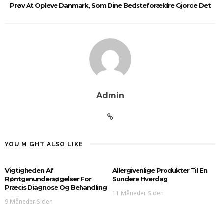
Prøv At Opleve Danmark, Som Dine Bedsteforældre Gjorde Det
Admin
YOU MIGHT ALSO LIKE
Vigtigheden Af
Allergivenlige Produkter Til En
Røntgenundersøgelser For
Sundere Hverdag
Præcis Diagnose Og Behandling
11 Måneder Siden
9 Måneder Siden