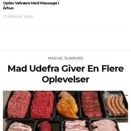
Oplev Velvære Med Massage I
Århus
12 Måneder Siden
MAD OG SUNDHED
Mad Udefra Giver En Flere
Oplevelser