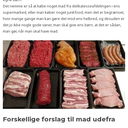
Det nemme er så at købe noget mad fra delikatesseafdelingen i ens
supermarked, eller man køber noget junkfood, men det er begrænset,
hvor mange gange man kan gøre det mod ens helbred, og desuden er
det jo ikke nogle gode vaner, man skal give ens børn, at det er sådan,
man gør, når man skal have mad.
Forskellige forslag til mad udefra