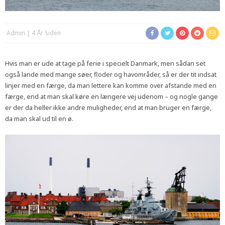
Admin
4 År Siden
Hvis man er ude at tage på ferie i specielt Danmark, men sådan set
også lande med mange søer, floder og havområder, så er der tit indsat
linjer med en færge, da man lettere kan komme over afstande med en
færge, end at man skal køre en længere vej udenom – og nogle gange
er der da heller ikke andre muligheder, end at man bruger en færge,
da man skal ud til en ø.