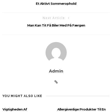
Et Aktivt Sommerophold
Next Article
Man Kan Tit Få Biler Med På Færgen
Admin
YOU MIGHT ALSO LIKE
Vigtigheden Af
Allergivenlige Produkter Til En