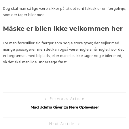
Dog skal man så lige være sikker på, at det rent faktisk er en færgelinje,
som der tager biler med.
Måske er bilen ikke velkommen her
For man forestiller sig færger som nogle store typer, der sejler med
mange passagerer, men det kan også være nogle små nogle, hvor det
er begrænset med bilplads, eller man slet ikke tager nogle biler med,
så det skal man lige undersøge først.
Previous Article
Mad Udefra Giver En Flere Oplevelser
Next Article