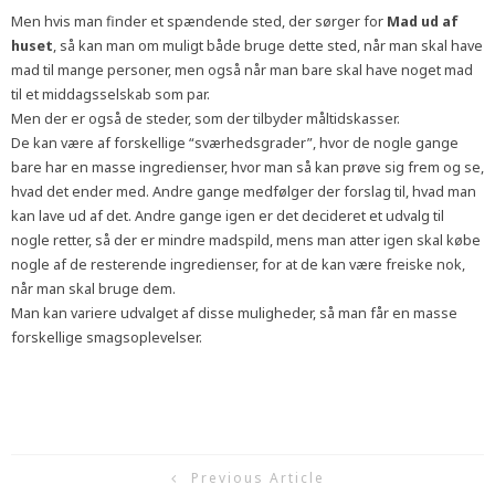
Men hvis man finder et spændende sted, der sørger for
Mad ud af
huset
, så kan man om muligt både bruge dette sted, når man skal have
mad til mange personer, men også når man bare skal have noget mad
til et middagsselskab som par.
Men der er også de steder, som der tilbyder måltidskasser.
De kan være af forskellige “sværhedsgrader”, hvor de nogle gange
bare har en masse ingredienser, hvor man så kan prøve sig frem og se,
hvad det ender med. Andre gange medfølger der forslag til, hvad man
kan lave ud af det. Andre gange igen er det decideret et udvalg til
nogle retter, så der er mindre madspild, mens man atter igen skal købe
nogle af de resterende ingredienser, for at de kan være freiske nok,
når man skal bruge dem.
Man kan variere udvalget af disse muligheder, så man får en masse
forskellige smagsoplevelser.
Previous Article