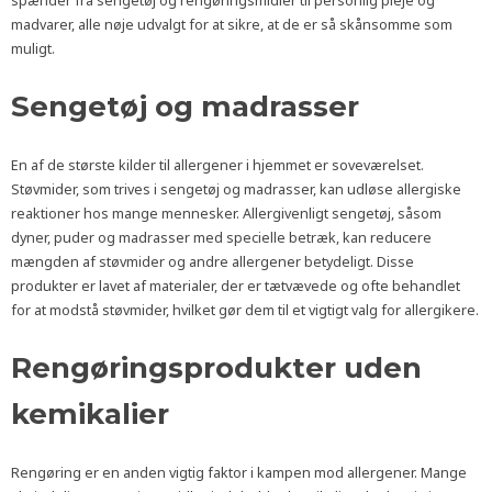
spænder fra sengetøj og rengøringsmidler til personlig pleje og
madvarer, alle nøje udvalgt for at sikre, at de er så skånsomme som
muligt.
Sengetøj og madrasser
En af de største kilder til allergener i hjemmet er soveværelset.
Støvmider, som trives i sengetøj og madrasser, kan udløse allergiske
reaktioner hos mange mennesker. Allergivenligt sengetøj, såsom
dyner, puder og madrasser med specielle betræk, kan reducere
mængden af støvmider og andre allergener betydeligt. Disse
produkter er lavet af materialer, der er tætvævede og ofte behandlet
for at modstå støvmider, hvilket gør dem til et vigtigt valg for allergikere.
Rengøringsprodukter uden
kemikalier
Rengøring er en anden vigtig faktor i kampen mod allergener. Mange