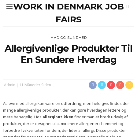
WORK IN DENMARK JOB
FAIRS
MAD OG SUNDHED
Allergivenlige Produkter Til
En Sundere Hverdag
Admin
11 Måneder Siden
At leve med allergi kan være en udfordring, men heldigvis findes der
mange allergivenlige produkter, der kan gøre hverdagen lettere og
mere behagelig. Hos
allergibutikken
finder man et bredt udvalg af
produkter, der er designet til at minimere allergener i hjemmet og
forbedre livskvaliteten for dem, der lider af allergi. Disse produkter