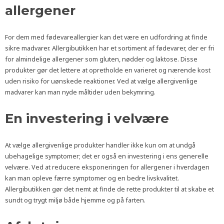
allergener
For dem med fødevareallergier kan det være en udfordring at finde
sikre madvarer. Allergibutikken har et sortiment af fødevarer, der er fri
for almindelige allergener som gluten, nødder og laktose. Disse
produkter gør det lettere at opretholde en varieret og nærende kost
uden risiko for uønskede reaktioner. Ved at vælge allergivenlige
madvarer kan man nyde måltider uden bekymring.
En investering i velvære
At vælge allergivenlige produkter handler ikke kun om at undgå
ubehagelige symptomer; det er også en investering i ens generelle
velvære. Ved at reducere eksponeringen for allergener i hverdagen
kan man opleve færre symptomer og en bedre livskvalitet.
Allergibutikken gør det nemt at finde de rette produkter til at skabe et
sundt og trygt miljø både hjemme og på farten.