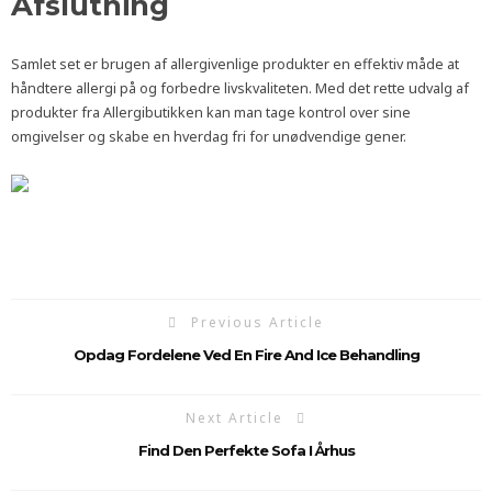
Afslutning
Samlet set er brugen af allergivenlige produkter en effektiv måde at
håndtere allergi på og forbedre livskvaliteten. Med det rette udvalg af
produkter fra Allergibutikken kan man tage kontrol over sine
omgivelser og skabe en hverdag fri for unødvendige gener.
Previous Article
Opdag Fordelene Ved En Fire And Ice Behandling
Next Article
Find Den Perfekte Sofa I Århus