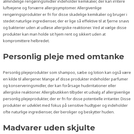
almindelige rengøringsmidler indeholder kemikalier, der kan irritere
luftvejene og forværre allergisymptomer. Allergivenlige
rengøringsprodukter er fri for disse skadelige kemikalier og bruger i
stedet naturlige ingredienser, der er lige så effektive til at fjerne snavs
og bakterier uden at udløse allergiske reaktioner. Ved at vælge disse
produkter kan man holde sit hjem rent og sikkert uden at
kompromittere helbredet.
Personlig pleje med omtanke
Personlig plejeprodukter som shampoo, sæbe og lotion kan også være
en kilde til allergener. Mange af disse produkter indeholder parfumer
og konserveringsmidler, der kan forårsage hudirritationer eller
allergiske reaktioner. Allergibutikken tilbyder et udvalg af allergivenlige
personlig plejeprodukter, der er fri for disse potentielle irritanter. Disse
produkter er udviklet med fokus på sensitive hudtyper og indeholder
ofte naturlige ingredienser, der beroliger og beskytter huden.
Madvarer uden skjulte