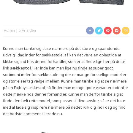
Admin
5 År Siden
Kunne man tænke sig at se nærmere på det store og spændende
udvalg i dag indenfor sækkestole, så kan det være en oplagt ide at
klikke sig ind hos denne forhandler, som er at finde lige her på dette
link
sækkestol
. Her inde kan man lige nu finde et super godt
sortiment indenfor sækkestole og der er mange forskellige modeller
og størrelser tag vælge imellem. Kunne man tænke sig at se nærmere
på en Fatboy sækkestol, så finder man mange gode varianter indenfor
dette mærke hos denne forhandler. Kunne man derfor tænke sig at
finde den helt rette model, som passer til dine ønsker, så er det bare
med at lade sig inspirere nærmere på nettet. Klik dig ind i dag og find
det bedste sortiment allerede nu.