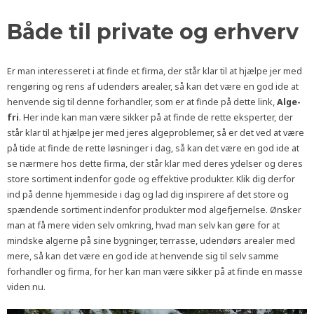
Både til private og erhverv
Er man interesseret i at finde et firma, der står klar til at hjælpe jer med
rengøring og rens af udendørs arealer, så kan det være en god ide at
henvende sig til denne forhandler, som er at finde på dette link,
Alge-
fri
. Her inde kan man være sikker på at finde de rette eksperter, der
står klar til at hjælpe jer med jeres algeproblemer, så er det ved at være
på tide at finde de rette løsninger i dag, så kan det være en god ide at
se nærmere hos dette firma, der står klar med deres ydelser og deres
store sortiment indenfor gode og effektive produkter. Klik dig derfor
ind på denne hjemmeside i dag og lad dig inspirere af det store og
spændende sortiment indenfor produkter mod algefjernelse. Ønsker
man at få mere viden selv omkring, hvad man selv kan gøre for at
mindske algerne på sine bygninger, terrasse, udendørs arealer med
mere, så kan det være en god ide at henvende sig til selv samme
forhandler og firma, for her kan man være sikker på at finde en masse
viden nu.