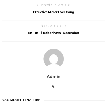
Previous Article
Effektive Midler Hver Gang
Next Article
En Tur Til København I December
Admin
YOU MIGHT ALSO LIKE