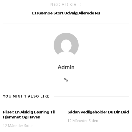
Next Article
Et Kæmpe Stort Udvalg Allerede Nu
Admin
YOU MIGHT ALSO LIKE
Fliser: En Alsidig Løsning Til
Sådan Vedligeholder Du Din Båd
Hjemmet Og Haven
12 Måneder Siden
12 Måneder Siden