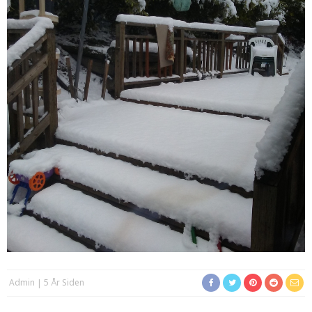
Admin
5 År Siden