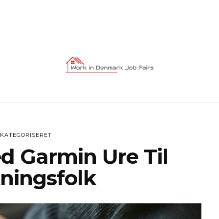
 KATEGORISERET
d Garmin Ure Til
tningsfolk