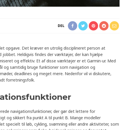
DEL
et opgave. Det kræver en utrolig disciplineret person at
d jobbet. Heldigvis findes der værktøjer, der kan hjælpe
seret og effektiv. Et af disse værktøjer er et Garmin-ur. Med
mål og samtidig bruge funktioner som navigation og
 møder, deadlines og meget mere. Nedenfor vil vi diskutere,
dt forretningsfolk.
ationsfunktioner
ede navigationsfunktioner, der gør det lettere for
igt og sikkert fra punkt A til punkt B. Mange modeller
let specielt til løb, cykling, svømning eller andre aktiviteter, som