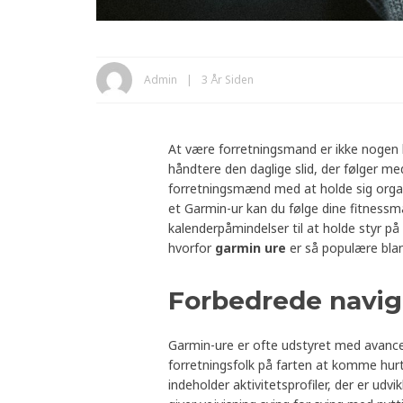
Admin
3 År Siden
At være forretningsmand er ikke nogen l
håndtere den daglige slid, der følger me
forretningsmænd med at holde sig organi
et Garmin-ur kan du følge dine fitness
kalenderpåmindelser til at holde styr på
hvorfor
garmin ure
er så populære blan
Forbedrede navig
Garmin-ure er ofte udstyret med avancer
forretningsfolk på farten at komme hurt
indeholder aktivitetsprofiler, der er udvik