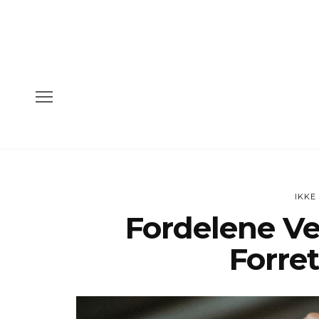
IKKE
Fordelene Ve
Forre