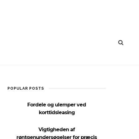
POPULAR POSTS
Fordele og ulemper ved
korttidsleasing
Vigtigheden af
røntgenundersøgelser for præcis