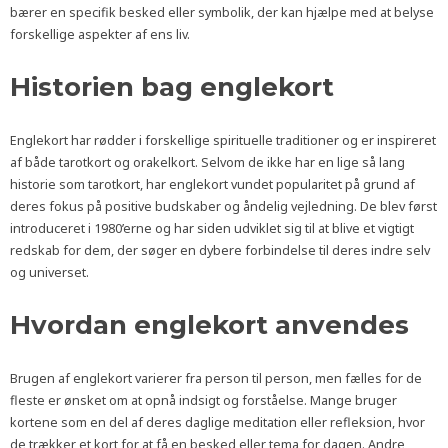
bærer en specifik besked eller symbolik, der kan hjælpe med at belyse
forskellige aspekter af ens liv.
Historien bag englekort
Englekort har rødder i forskellige spirituelle traditioner og er inspireret
af både tarotkort og orakelkort. Selvom de ikke har en lige så lang
historie som tarotkort, har englekort vundet popularitet på grund af
deres fokus på positive budskaber og åndelig vejledning. De blev først
introduceret i 1980’erne og har siden udviklet sig til at blive et vigtigt
redskab for dem, der søger en dybere forbindelse til deres indre selv
og universet.
Hvordan englekort anvendes
Brugen af englekort varierer fra person til person, men fælles for de
fleste er ønsket om at opnå indsigt og forståelse. Mange bruger
kortene som en del af deres daglige meditation eller refleksion, hvor
de trækker et kort for at få en besked eller tema for dagen. Andre