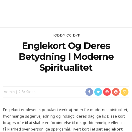
HOBBY OG DYR
Englekort Og Deres
Betydning I Moderne
Spiritualitet
Admin
2 År Siden
Englekort er blevet et populært værktøj inden for moderne spiritualitet,
hvor mange søger vejledning og indsigt i deres daglige liv. Disse kort
bruges ofte til at skabe en forbindelse til det guddommelige eller til at
få klarhed over personlige spørgsmål. Hvert kort i et sæt
englekort