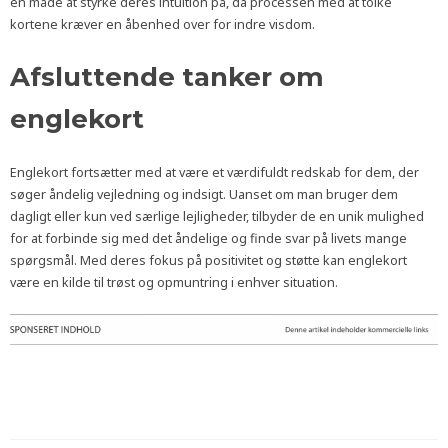
en måde at styrke deres intuition på, da processen med at tolke
kortene kræver en åbenhed over for indre visdom.
Afsluttende tanker om
englekort
Englekort fortsætter med at være et værdifuldt redskab for dem, der
søger åndelig vejledning og indsigt. Uanset om man bruger dem
dagligt eller kun ved særlige lejligheder, tilbyder de en unik mulighed
for at forbinde sig med det åndelige og finde svar på livets mange
spørgsmål. Med deres fokus på positivitet og støtte kan englekort
være en kilde til trøst og opmuntring i enhver situation.