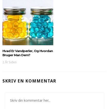
Hvad Er Vandperler, Og Hvordan
Bruger Man Dem?
2 År Siden
SKRIV EN KOMMENTAR