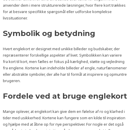
anvender dem i mere strukturerede læsninger, hvor flere kort trækkes
for at besvare specifikke spørgsmål eller udforske komplekse
livssituationer.
Symbolik og betydning
Hvert englekort er designet med unikke billeder og budskaber, der
repræsenterer forskellige aspekter af livet. Symbolikken kan variere
fra kort til kort, men fælles er fokus på kærlighed, støtte og vejledning
fra englene. Kortene kan indeholde billeder af engle, naturfænomener
eller abstrakte symboler, der alle har til formål at inspirere og opmuntre
brugeren.
Fordele ved at bruge englekort
Mange oplever, at englekort kan give dem en følelse af ro og klarhed i
tider med usikkerhed. Kortene kan fungere som en kilde til inspiration
og hjælpe med at åbne op for nye perspektiver. For nogle er det også