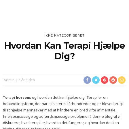
IKKE KATEGORISERET
Hvordan Kan Terapi Hjælpe
Dig?
Admin
2 År Siden
Terapi horsens
og hvordan det kan hjælpe dig. Terapi er en
behandlingsform, der har eksisteret i århundreder og er blevet brugt
til at hjælpe mennesker med at håndtere en bred vifte af mentale,
følelsesmæssige og adfærdsmæssige problemer. I denne blog vil vi
diskutere, hvad terapi er, hvordan det fungerer, og hvordan det kan