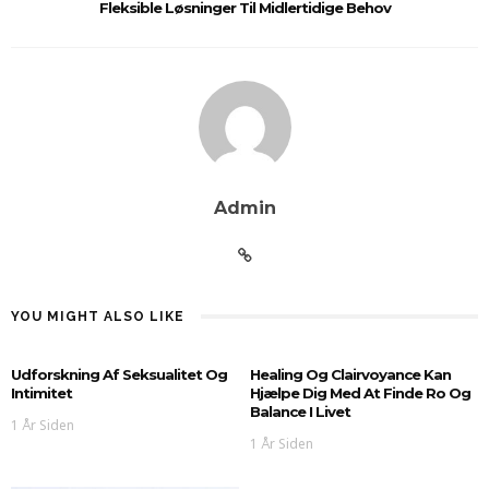
Fleksible Løsninger Til Midlertidige Behov
Admin
YOU MIGHT ALSO LIKE
Udforskning Af Seksualitet Og
Healing Og Clairvoyance Kan
Intimitet
Hjælpe Dig Med At Finde Ro Og
Balance I Livet
1 År Siden
1 År Siden