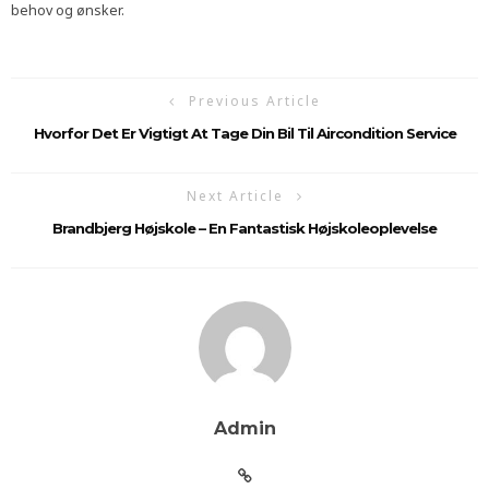
behov og ønsker.
Previous Article
Hvorfor Det Er Vigtigt At Tage Din Bil Til Aircondition Service
Next Article
Brandbjerg Højskole – En Fantastisk Højskoleoplevelse
Admin