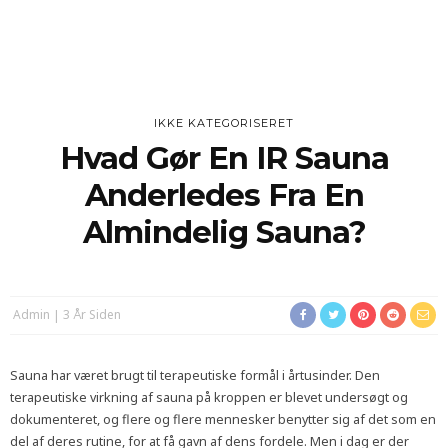
IKKE KATEGORISERET
Hvad Gør En IR Sauna
Anderledes Fra En
Almindelig Sauna?
Admin
3 År Siden
Sauna har været brugt til terapeutiske formål i årtusinder. Den
terapeutiske virkning af sauna på kroppen er blevet undersøgt og
dokumenteret, og flere og flere mennesker benytter sig af det som en
del af deres rutine, for at få gavn af dens fordele. Men i dag er der