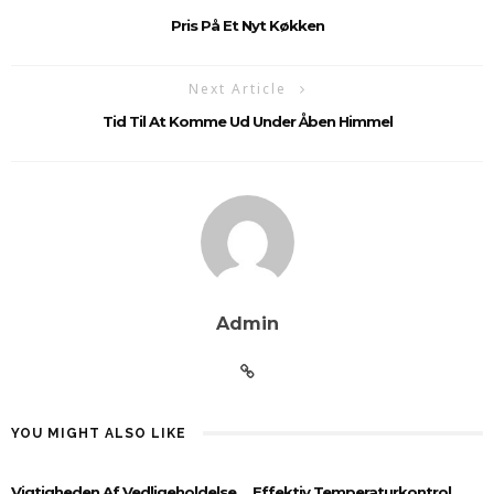
Pris På Et Nyt Køkken
Next Article
Tid Til At Komme Ud Under Åben Himmel
Admin
YOU MIGHT ALSO LIKE
Vigtigheden Af Vedligeholdelse
Effektiv Temperaturkontrol