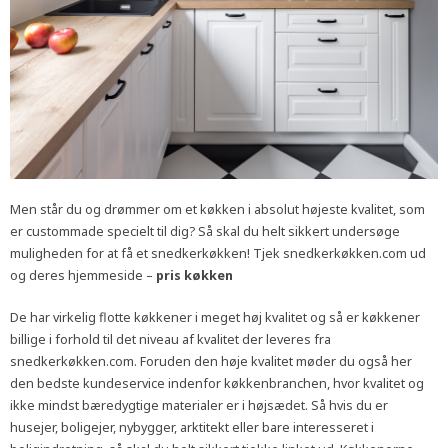
Men står du og drømmer om et køkken i absolut højeste kvalitet, som
er custommade specielt til dig? Så skal du helt sikkert undersøge
muligheden for at få et snedkerkøkken! Tjek snedkerkøkken.com ud
og deres hjemmeside –
pris køkken
De har virkelig flotte køkkener i meget høj kvalitet og så er køkkener
billige i forhold til det niveau af kvalitet der leveres fra
snedkerkøkken.com. Foruden den høje kvalitet møder du også her
den bedste kundeservice indenfor køkkenbranchen, hvor kvalitet og
ikke mindst bæredygtige materialer er i højsædet. Så hvis du er
husejer, boligejer, nybygger, arktitekt eller bare interesseret i