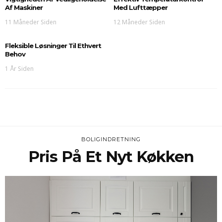
Af Maskiner
Med Lufttæpper
11 Måneder Siden
12 Måneder Siden
Fleksible Løsninger Til Ethvert
Behov
1 År Siden
BOLIGINDRETNING
Pris På Et Nyt Køkken