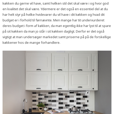
køkken du gerne vil have, samt hvilken stil det skal være i og hvor god
en kvalitet det skal være. Ydermere er det også en essentiel del at du
har helt styr på hvilke hvidevarer du vil have i dit køkken og hvad dit
budget er i forhold til førnævnte. Men mange har tit undervurderet
deres budget i form af køkken, da man egentlig ikke har lyst til at spare
på sit køkken da man jo står i sit køkken dagligt. Derfor er det også
vigtigt at man undersøger markedet samt priserne på på de forskellige
køkkener hos de mange forhandlere.