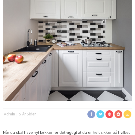
Admin
5 År Siden
Når du skal have nyt køkken er det vigtigt at du er helt sikker på hvilket