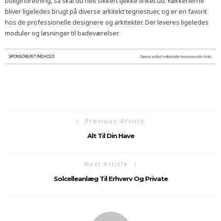
boligindretning, så skal du helt sikkert tjekke linket ud. Køkkenerne
bliver ligeledes brugt på diverse arkitekt tegnestuer, og er en favorit
hos de professionelle designere og arkitekter. Der leveres ligeledes
moduler og løsninger til badeværelser.
Previous Article
Alt Til Din Have
Next Article
Solcelleanlæg Til Erhverv Og Private