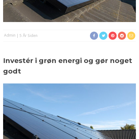
Admin
5 År Siden
Investér i grøn energi og gør noget
godt