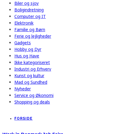
Biler og sjov
Boligindretning
Computer og IT
Elektronik
Familie og Børn
Ferie og lejligheder
Gadgets
Hobby og Dyr
Hus og Have
Ikke kategoriseret
Industri og Erhverv
Kunst og kultur
Mad og Sundhed
Nyheder
Service og Økonomi
Shopping og deals
FORSIDE