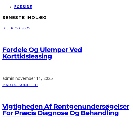
FORSIDE
SENESTE INDLÆG
BILER OG SJOV
Fordele Og Ulemper Ved
Korttidsleasing
admin
november 11, 2025
MAD OG SUNDHED
Vigtigheden Af Røntgenundersøgelser
For Præcis Diagnose Og Behandling