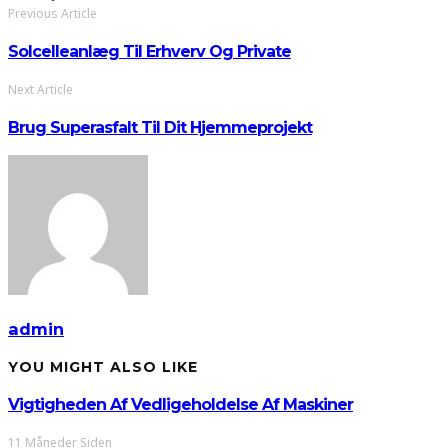
Previous Article
Solcelleanlæg Til Erhverv Og Private
Next Article
Brug Superasfalt Til Dit Hjemmeprojekt
admin
YOU MIGHT ALSO LIKE
Vigtigheden Af Vedligeholdelse Af Maskiner
11 Måneder Siden