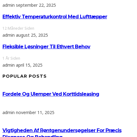
admin
september 22, 2025
Effektiv Temperaturkontrol Med Lufttæpper
12 Måneder Siden
admin
august 25, 2025
Fleksible Løsninger Til Ethvert Behov
1 År Siden
admin
april 15, 2025
POPULAR POSTS
Fordele Og Ulemper Ved Korttidsleasing
admin
november 11, 2025
Vigtigheden Af Røntgenundersøgelser For Præcis