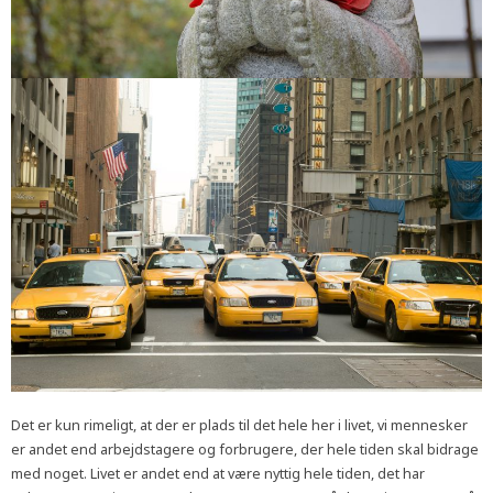
Det er kun rimeligt, at der er plads til det hele her i livet, vi mennesker
er andet end arbejdstagere og forbrugere, der hele tiden skal bidrage
med noget. Livet er andet end at være nyttig hele tiden, det har