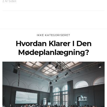
2 År Siden
IKKE KATEGORISERET
Hvordan Klarer I Den
Mødeplanlægning?