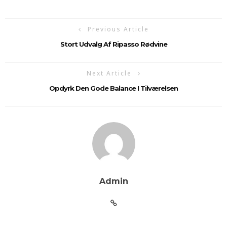
Previous Article
Stort Udvalg Af Ripasso Rødvine
Next Article
Opdyrk Den Gode Balance I Tilværelsen
Admin