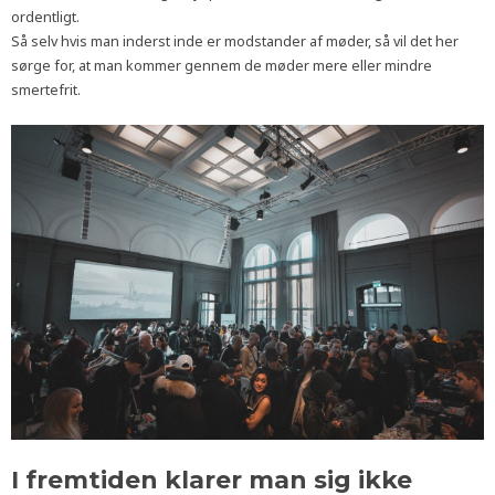
ordentligt.
Så selv hvis man inderst inde er modstander af møder, så vil det her
sørge for, at man kommer gennem de møder mere eller mindre
smertefrit.
I fremtiden klarer man sig ikke