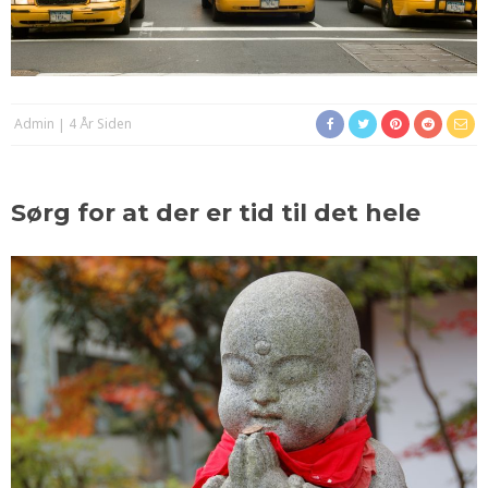
Admin
4 År Siden
Sørg for at der er tid til det hele