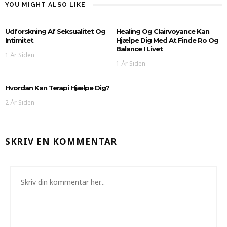
YOU MIGHT ALSO LIKE
Udforskning Af Seksualitet Og
Healing Og Clairvoyance Kan
Intimitet
Hjælpe Dig Med At Finde Ro Og
Balance I Livet
1 År Siden
1 År Siden
Hvordan Kan Terapi Hjælpe Dig?
2 År Siden
SKRIV EN KOMMENTAR