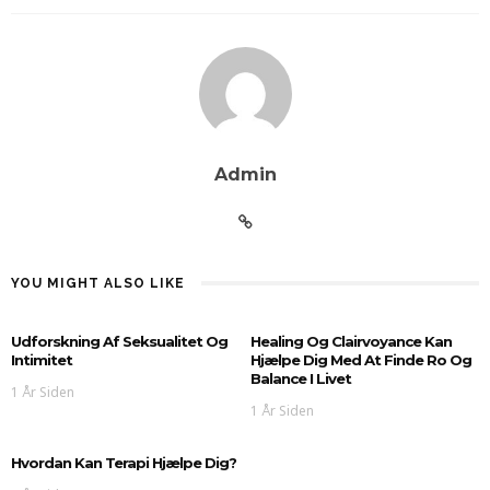
Admin
YOU MIGHT ALSO LIKE
Udforskning Af Seksualitet Og
Healing Og Clairvoyance Kan
Intimitet
Hjælpe Dig Med At Finde Ro Og
Balance I Livet
1 År Siden
1 År Siden
Hvordan Kan Terapi Hjælpe Dig?