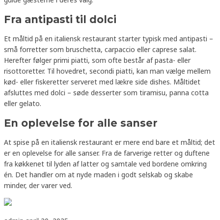
Fra antipasti til dolci
Et måltid på en italiensk restaurant starter typisk med antipasti –
små forretter som bruschetta, carpaccio eller caprese salat.
Herefter følger primi piatti, som ofte består af pasta- eller
risottoretter. Til hovedret, secondi piatti, kan man vælge mellem
kød- eller fiskeretter serveret med lækre side dishes. Måltidet
afsluttes med dolci – søde desserter som tiramisu, panna cotta
eller gelato.
En oplevelse for alle sanser
At spise på en italiensk restaurant er mere end bare et måltid; det
er en oplevelse for alle sanser. Fra de farverige retter og duftene
fra køkkenet til lyden af latter og samtale ved bordene omkring
én. Det handler om at nyde maden i godt selskab og skabe
minder, der varer ved.