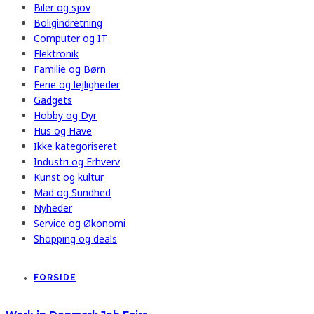
Biler og sjov
Boligindretning
Computer og IT
Elektronik
Familie og Børn
Ferie og lejligheder
Gadgets
Hobby og Dyr
Hus og Have
Ikke kategoriseret
Industri og Erhverv
Kunst og kultur
Mad og Sundhed
Nyheder
Service og Økonomi
Shopping og deals
FORSIDE