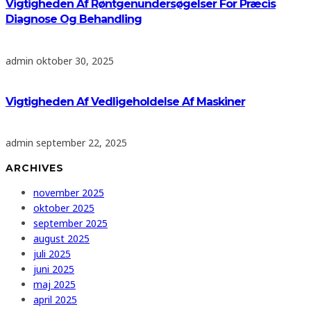
Vigtigheden Af Røntgenundersøgelser For Præcis
Diagnose Og Behandling
admin
oktober 30, 2025
Vigtigheden Af Vedligeholdelse Af Maskiner
admin
september 22, 2025
ARCHIVES
november 2025
oktober 2025
september 2025
august 2025
juli 2025
juni 2025
maj 2025
april 2025