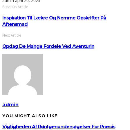
admin
april 20, 2025
Previous Article
Inspiration Til Lækre Og Nemme Opskrifter På
Aftensmad
Next Article
Opdag De Mange Fordele Ved Aventurin
admin
YOU MIGHT ALSO LIKE
Vigtigheden Af Røntgenundersøgelser For Præcis