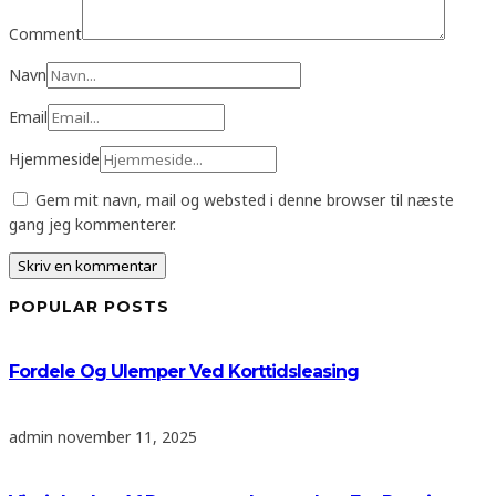
Comment
Navn
Email
Hjemmeside
Gem mit navn, mail og websted i denne browser til næste
gang jeg kommenterer.
POPULAR POSTS
Fordele Og Ulemper Ved Korttidsleasing
admin
november 11, 2025