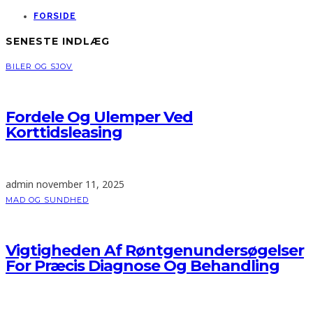
FORSIDE
SENESTE INDLÆG
BILER OG SJOV
Fordele Og Ulemper Ved
Korttidsleasing
admin
november 11, 2025
MAD OG SUNDHED
Vigtigheden Af Røntgenundersøgelser
For Præcis Diagnose Og Behandling