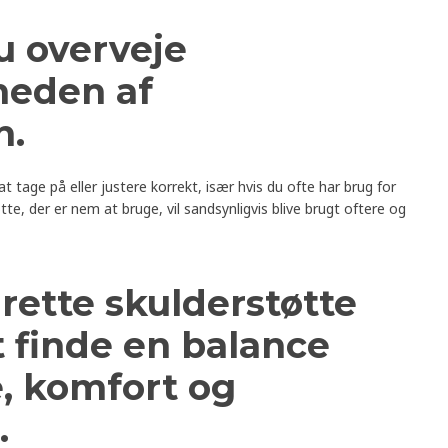
u overveje
heden af
n.
tage på eller justere korrekt, især hvis du ofte har brug for
te, der er nem at bruge, vil sandsynligvis blive brugt oftere og
rette skulderstøtte
 finde en balance
, komfort og
.