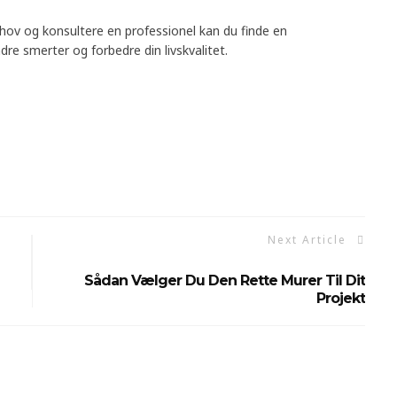
ehov og konsultere en professionel kan du finde en
dre smerter og forbedre din livskvalitet.
Next Article
Sådan Vælger Du Den Rette Murer Til Dit
Projekt