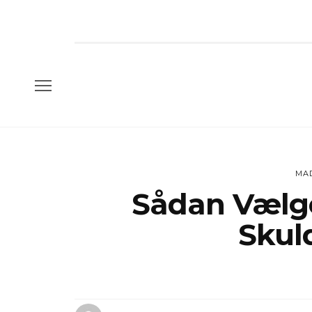
MA
Sådan Vælg
Skul