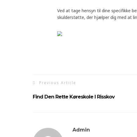
Ved at tage hensyn til dine specifikke b
skulderstøtte, der hjælper dig med at lin
Previous Article
Find Den Rette Køreskole I Risskov
Admin