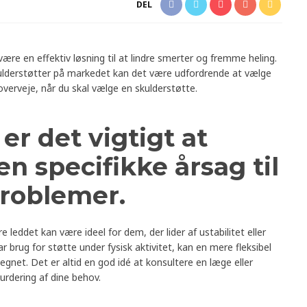
DEL
ære en effektiv løsning til at lindre smerter og fremme heling.
ulderstøtter på markedet kan det være udfordrende at vælge
 overveje, når du skal vælge en skulderstøtte.
 er det vigtigt at
en specifikke årsag til
problemer.
re leddet kan være ideel for dem, der lider af ustabilitet eller
r brug for støtte under fysisk aktivitet, kan en mere fleksibel
gnet. Det er altid en god idé at konsultere en læge eller
vurdering af dine behov.