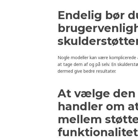
Endelig bør d
brugervenlig
skulderstøtte
Nogle modeller kan være komplicerede at 
at tage dem af og på selv. En skulderstøt
dermed give bedre resultater.
At vælge den 
handler om at
mellem støtte
funktionalitet