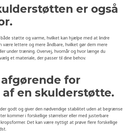
kulderstøtten er også
or.
 både støtte og varme, hvilket kan hjælpe med at lindre
an være lettere og mere åndbare, hvilket gør dem mere
ller under træning. Overvej, hvornår og hvor længe du
ælg et materiale, der passer til dine behov.
 afgørende for
 af en skulderstøtte.
idder godt og giver den nødvendige stabilitet uden at begrænse
r kommer i forskellige størrelser eller med justerbare
e kropsformer. Det kan være nyttigt at prøve flere forskellige
dst.