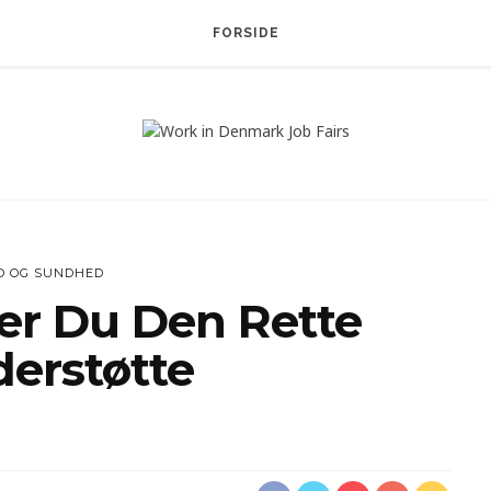
FORSIDE
D OG SUNDHED
er Du Den Rette
derstøtte