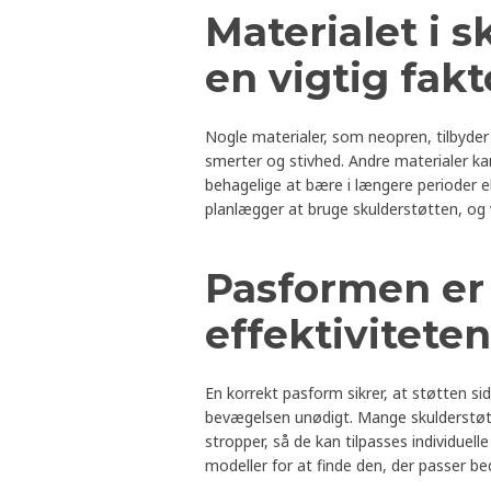
Materialet i s
en vigtig fakt
Nogle materialer, som neopren, tilbyder
smerter og stivhed. Andre materialer k
behagelige at bære i længere perioder e
planlægger at bruge skulderstøtten, og v
Pasformen er
effektiviteten
En korrekt pasform sikrer, at støtten s
bevægelsen unødigt. Mange skulderstøtte
stropper, så de kan tilpasses individuell
modeller for at finde den, der passer be