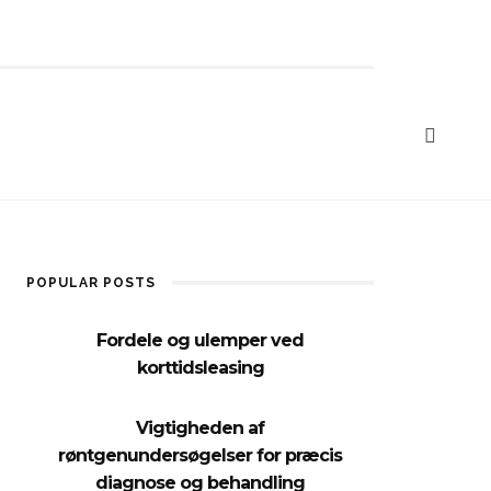
POPULAR POSTS
Fordele og ulemper ved
korttidsleasing
Vigtigheden af
røntgenundersøgelser for præcis
diagnose og behandling